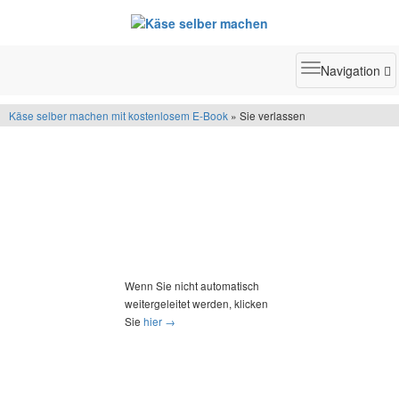
Toggle
Navigation
navigatio
Käse selber machen mit kostenlosem E-Book
» Sie verlassen
Wenn Sie nicht automatisch
weitergeleitet werden, klicken
Sie
hier →