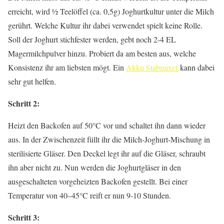
erreicht, wird ½ Teelöffel (ca. 0,5g) Joghurtkultur unter die Milch
gerührt. Welche Kultur ihr dabei verwendet spielt keine Rolle.
Soll der Joghurt stichfester werden, gebt noch 2-4 EL
Magermilchpulver hinzu. Probiert da am besten aus, welche
Konsistenz ihr am liebsten mögt. Ein
Akku Stabmixer
kann dabei
sehr gut helfen.
Schritt 2:
Heizt den Backofen auf 50°C vor und schaltet ihn dann wieder
aus. In der Zwischenzeit füllt ihr die Milch-Joghurt-Mischung in
sterilisierte Gläser. Den Deckel legt ihr auf die Gläser, schraubt
ihn aber nicht zu. Nun werden die Joghurtgläser in den
ausgeschalteten vorgeheizten Backofen gestellt. Bei einer
Temperatur von 40–45°C reift er nun 9-10 Stunden.
Schritt 3: