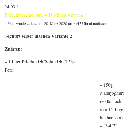
24,99 *
Produktbeschreibung
➥ Direkt zu Amazon
*
* Preis wurde zuletzt am 20. März 2020 um 4:47 Uhr aktualisiert
Joghurt selber machen
Variante 2
Zutaten:
– 1 Liter Frischmilch/Rohmilch (3,5%
Fett)
– 150g
Naturjoghurt
(sollte noch
min 14 Tage
haltbar sein)
– (2-4 EL