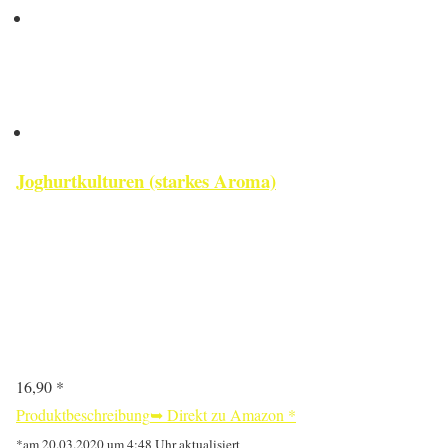
Joghurtkulturen (starkes Aroma)
16,90 *
Produktbeschreibung
➥ Direkt zu Amazon
*
*am 20.03.2020 um 4:48 Uhr aktualisiert