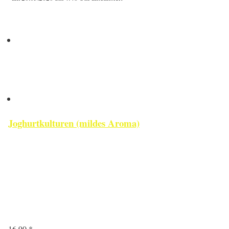
Joghurtkulturen (mildes Aroma)
16,90 *