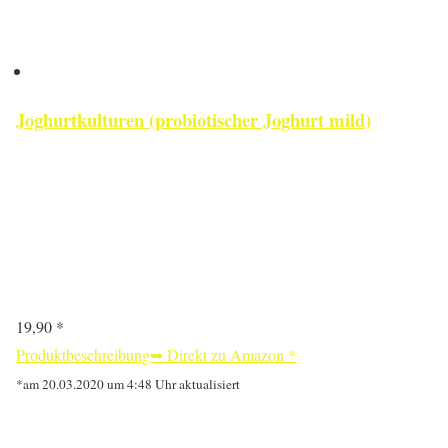
Joghurtkulturen (probiotischer Joghurt mild)
19,90 *
Produktbeschreibung
➥ Direkt zu Amazon
*
*am 20.03.2020 um 4:48 Uhr aktualisiert